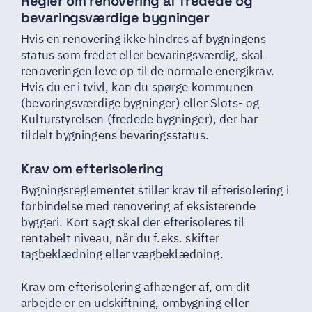
Regler om renovering af fredede og
bevaringsværdige bygninger
Hvis en renovering ikke hindres af bygningens
status som fredet eller bevaringsværdig, skal
renoveringen leve op til de normale energikrav.
Hvis du er i tvivl, kan du spørge kommunen
(bevaringsværdige bygninger) eller Slots- og
Kulturstyrelsen (fredede bygninger), der har
tildelt bygningens bevaringsstatus.
Krav om efterisolering
Bygningsreglementet stiller krav til efterisolering i
forbindelse med renovering af eksisterende
byggeri. Kort sagt skal der efterisoleres til
rentabelt niveau, når du f.eks. skifter
tagbeklædning eller vægbeklædning.
Krav om efterisolering afhænger af, om dit
arbejde er en udskiftning, ombygning eller