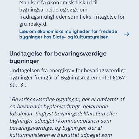
Man kan få økonomisk tilskud til
bygningsarbejde og søge om
fradragsmuligheder som f.eks. fritagelse for
grundskyld.
Læs om økonomiske muligheder for fredede
bygninger hos Slots- og Kulturstyrelsen
Undtagelse for bevaringsværdige
bygninger
Undtagelsen fra energikrav for bevaringsværdige
bygninger fremgår af Bygningsreglementet §267,
Stk. 3.:
"
Bevaringsværdige bygninger, der er omfattet af
en bevarende byplanvedtægt, bevarende
lokalplan, tinglyst bevaringsdeklaration eller
bygninger udpeget i kommuneplanen som
bevaringsværdige, og bygninger, der af
kulturministeren er besluttet udpeget som