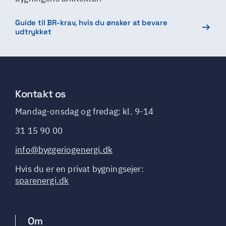
Guide til BR-krav, hvis du ønsker at bevare
udtrykket
Kontakt os
Mandag-onsdag og fredag: kl. 9-14
31 15 90 00
info@byggeriogenergi.dk
Hvis du er en privat bygningsejer:
sparenergi.dk
Sidefod
Om