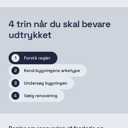
4 trin når du skal bevare
udtrykket
1
Forstå regler
2
Kend bygningens arketype
3
Undersøg bygningen
4
Vælg renovering