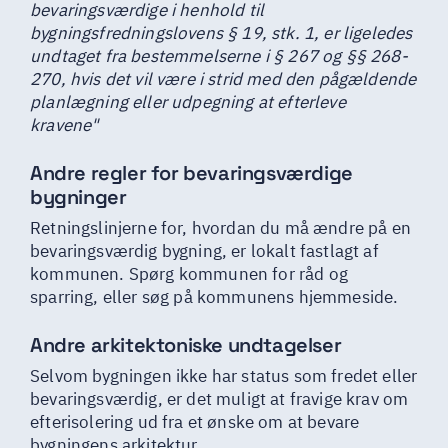
bevaringsværdige i henhold til
bygningsfredningslovens § 19, stk. 1, er ligeledes
undtaget fra bestemmelserne i § 267 og §§ 268-
270, hvis det vil være i strid med den pågældende
planlægning eller udpegning at efterleve
kravene"
Andre regler for bevaringsværdige
bygninger
Retningslinjerne for, hvordan du må ændre på en
bevaringsværdig bygning, er lokalt fastlagt af
kommunen. Spørg kommunen for råd og
sparring, eller søg på kommunens hjemmeside.
Andre arkitektoniske undtagelser
Selvom bygningen ikke har status som fredet eller
bevaringsværdig, er det muligt at fravige krav om
efterisolering ud fra et ønske om at bevare
bygningens arkitektur.