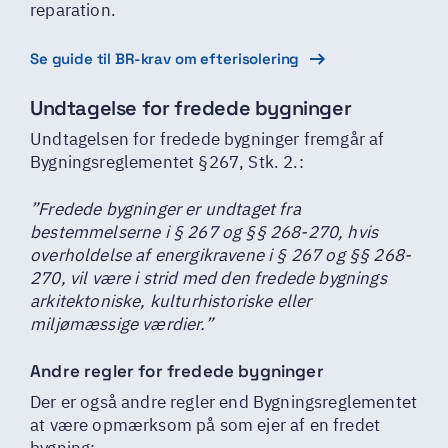
reparation.
Se guide til BR-krav om efterisolering
Undtagelse for fredede bygninger
Undtagelsen for fredede bygninger fremgår af
Bygningsreglementet §267, Stk. 2.:
”Fredede bygninger er undtaget fra
bestemmelserne i § 267 og §§ 268-270, hvis
overholdelse af energikravene i § 267 og §§ 268-
270, vil være i strid med den fredede bygnings
arkitektoniske, kulturhistoriske eller
miljømæssige værdier.”
Andre regler for fredede bygninger
Der er også andre regler end Bygningsreglementet
at være opmærksom på som ejer af en fredet